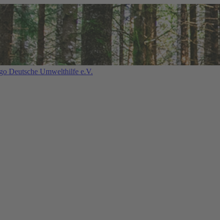
Deutsche Umwelthilfe e.V.