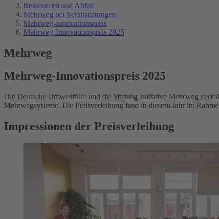
Ressourcen und Abfall
Mehrweg bei Veranstaltungen
Mehrweg-Innovationspreis
Mehrweg-Innovationspreis 2025
Mehrweg
Mehrweg-Innovationspreis 2025
Die Deutsche Umwelthilfe und die Stiftung Initiative Mehrweg verl
Mehrwegsysteme. Die Preisverleihung fand in diesem Jahr im Rahmen d
Impressionen der Preisverleihung