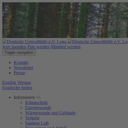
Jetzt spenden
Pate werden
Mitglied werden
Toggle navigation
Kontakt
Newsletter
Presse
English Version
Englische Seiten
Informieren
+/-
Klimaschutz
Energiewende
Wärmewende und Gebäude
Verkehr
Saubere Luft