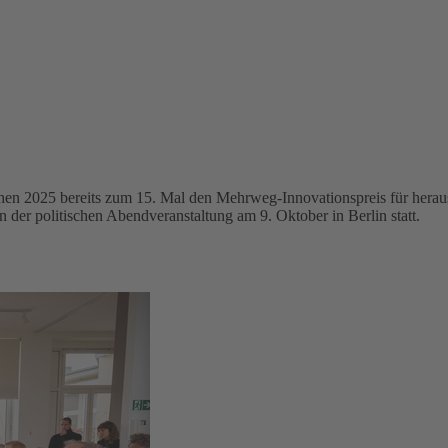
eihen 2025 bereits zum 15. Mal den Mehrweg-Innovationspreis für her
er politischen Abendveranstaltung am 9. Oktober in Berlin statt.