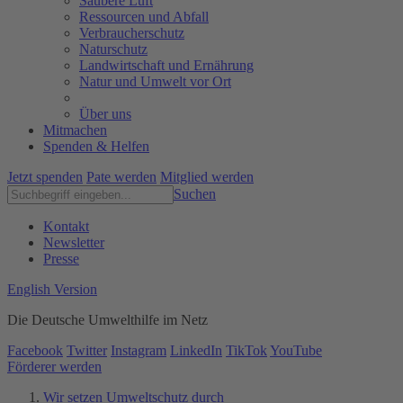
Saubere Luft
Ressourcen und Abfall
Verbraucherschutz
Naturschutz
Landwirtschaft und Ernährung
Natur und Umwelt vor Ort
Über uns
Mitmachen
Spenden & Helfen
Jetzt spenden
Pate werden
Mitglied werden
Suchen
Kontakt
Newsletter
Presse
English Version
Die Deutsche Umwelthilfe im Netz
Facebook
Twitter
Instagram
LinkedIn
TikTok
YouTube
Förderer werden
Wir setzen Umweltschutz durch