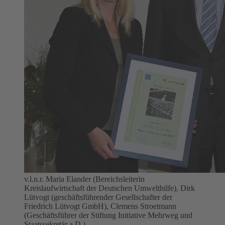
v.l.n.r. Maria Elander (Bereichsleiterin
Kreislaufwirtschaft der Deutschen Umwelthilfe), Dirk
Lütvogt (geschäftsführender Gesellschafter der
Friedrich Lütvogt GmbH), Clemens Stroetmann
(Geschäftsführer der Stiftung Initiative Mehrweg und
Staatssekretär a.D.)