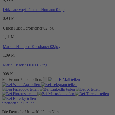
Dirk Luetvogt Thomas Humann 02.jpg
0,93 M
Ulrich Rust Gerolsteiner 02.jpg
1,11 M
Markus Humpert Kondrauer 02.jpg
1,09 M
Maria Elander DUH 02.jpg
908 K
Mit Freund*innen teilen:
Spenden Sie Online
Die Deutsche Umwelthilfe im Netz