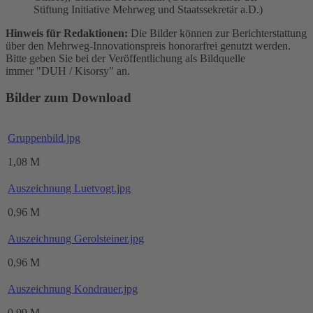
Stiftung Initiative Mehrweg und Staatssekretär a.D.)
Hinweis für Redaktionen:
Die Bilder können zur Berichterstattung
über den Mehrweg-Innovationspreis honorarfrei genutzt werden.
Bitte geben Sie bei der Veröffentlichung als Bildquelle
immer "DUH / Kisorsy" an.
Bilder zum Download
Gruppenbild.jpg
1,08 M
Auszeichnung Luetvogt.jpg
0,96 M
Auszeichnung Gerolsteiner.jpg
0,96 M
Auszeichnung Kondrauer.jpg
0,99 M