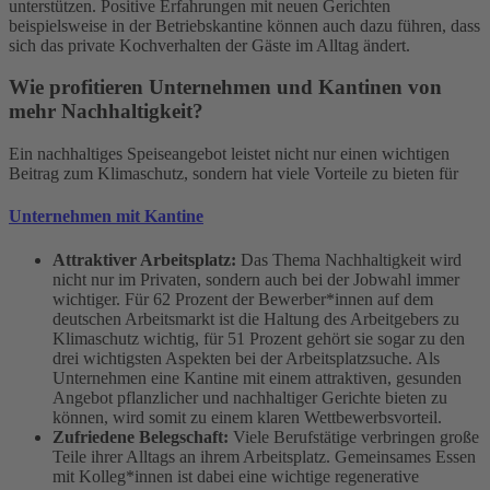
unterstützen. Positive Erfahrungen mit neuen Gerichten
beispielsweise in der Betriebskantine können auch dazu führen, dass
sich das private Kochverhalten der Gäste im Alltag ändert.
Wie profitieren Unternehmen und Kantinen von
mehr Nachhaltigkeit?
Ein nachhaltiges Speiseangebot leistet nicht nur einen wichtigen
Beitrag zum Klimaschutz, sondern hat viele Vorteile zu bieten für
Unternehmen mit Kantine
Attraktiver Arbeitsplatz:
Das Thema Nachhaltigkeit wird
nicht nur im Privaten, sondern auch bei der Jobwahl immer
wichtiger. Für 62 Prozent der Bewerber*innen auf dem
deutschen Arbeitsmarkt ist die Haltung des Arbeitgebers zu
Klimaschutz wichtig, für 51 Prozent gehört sie sogar zu den
drei wichtigsten Aspekten bei der Arbeitsplatzsuche. Als
Unternehmen eine Kantine mit einem attraktiven, gesunden
Angebot pflanzlicher und nachhaltiger Gerichte bieten zu
können, wird somit zu einem klaren Wettbewerbsvorteil.
Zufriedene Belegschaft:
Viele Berufstätige verbringen große
Teile ihrer Alltags an ihrem Arbeitsplatz. Gemeinsames Essen
mit Kolleg*innen ist dabei eine wichtige regenerative