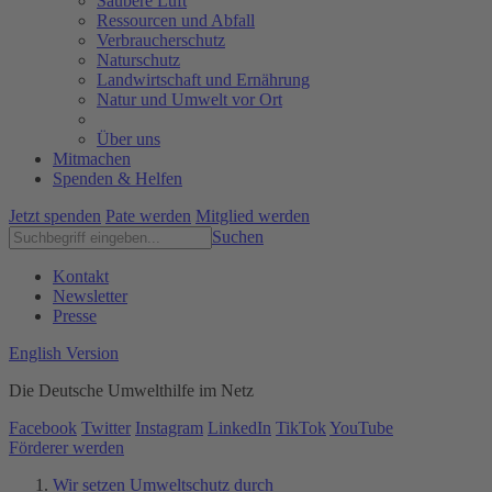
Saubere Luft
Ressourcen und Abfall
Verbraucherschutz
Naturschutz
Landwirtschaft und Ernährung
Natur und Umwelt vor Ort
Über uns
Mitmachen
Spenden & Helfen
Jetzt spenden
Pate werden
Mitglied werden
Suchen
Kontakt
Newsletter
Presse
English Version
Die Deutsche Umwelthilfe im Netz
Facebook
Twitter
Instagram
LinkedIn
TikTok
YouTube
Förderer werden
Wir setzen Umweltschutz durch