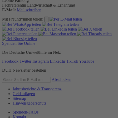
Leonie Paritong
Fachreferentin Landwirtschaft & Ernährung
E-Mail:
Mail schreiben
Mit Freund*innen teilen:
Spenden Sie Online
Die Deutsche Umwelthilfe im Netz
Facebook
Twitter
Instagram
LinkedIn
TikTok
YouTube
DUH Newsletter bestellen
Abschicken
Jahresberichte & Transparenz
Geldauflagen
Sitemap
Hinweisgeberschutz
Spenden-FAQs
Kontakt