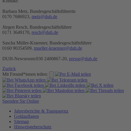
Kontakt:
Barbara Metz, Bundesgeschäftsführerin
0170 7686923,
metz@duh.de
Jürgen Resch, Bundesgeschäftsführer
0171 3649170,
resch@duh.de
Sascha Müller-Kraenner, Bundesgeschäftsführer
0160 90354509,
mueller-kraenner@duh.de
DUH-Newsroom:
030 2400867-20,
presse@duh.de
Zurück
Mit Freund*innen teilen:
Spenden Sie Online
Jahresberichte & Transparenz
Geldauflagen
Sitemap
Hinweisgeberschutz