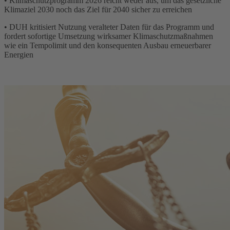
• Klimaschutzprogramm 2026 reicht weder aus, um das gesetzliche
Klimaziel 2030 noch das Ziel für 2040 sicher zu erreichen
• DUH kritisiert Nutzung veralteter Daten für das Programm und
fordert sofortige Umsetzung wirksamer Klimaschutzmaßnahmen
wie ein Tempolimit und den konsequenten Ausbau erneuerbarer
Energien