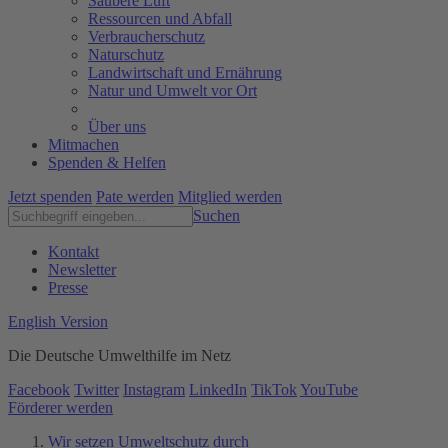
Saubere Luft
Ressourcen und Abfall
Verbraucherschutz
Naturschutz
Landwirtschaft und Ernährung
Natur und Umwelt vor Ort
Über uns
Mitmachen
Spenden & Helfen
Jetzt spenden
Pate werden
Mitglied werden
Suchen
Kontakt
Newsletter
Presse
English Version
Die Deutsche Umwelthilfe im Netz
Facebook
Twitter
Instagram
LinkedIn
TikTok
YouTube
Förderer werden
Wir setzen Umweltschutz durch