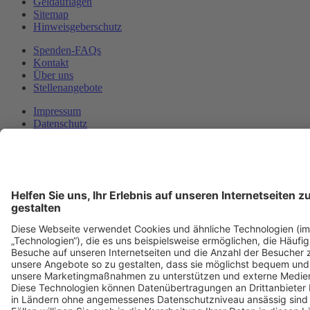
Geldauflagen
Sitemap
Hinweisgeberschutz
Spenden-FAQs
Kontakt
Über uns
Stellenangebote
Impressum
Datenschutz
Datenverarbeitung
© Copyright 1999 - 2026 Deutsche Umwelthilfe e.V.