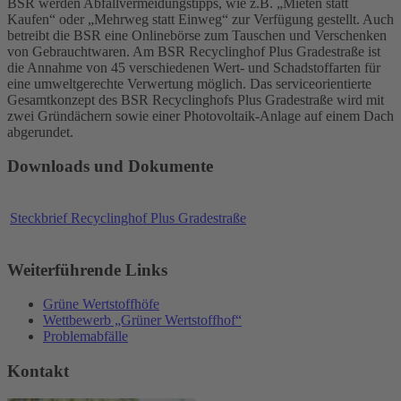
BSR werden Abfallvermeidungstipps, wie z.B. „Mieten statt
Kaufen“ oder „Mehrweg statt Einweg“ zur Verfügung gestellt. Auch
betreibt die BSR eine Onlinebörse zum Tauschen und Verschenken
von Gebrauchtwaren. Am BSR Recyclinghof Plus Gradestraße ist
die Annahme von 45 verschiedenen Wert- und Schadstoffarten für
eine umweltgerechte Verwertung möglich. Das serviceorientierte
Gesamtkonzept des BSR Recyclinghofs Plus Gradestraße wird mit
zwei Gründächern sowie einer Photovoltaik-Anlage auf einem Dach
abgerundet.
Downloads und Dokumente
Steckbrief Recyclinghof Plus Gradestraße
Weiterführende Links
Grüne Wertstoffhöfe
Wettbewerb „Grüner Wertstoffhof“
Problemabfälle
Kontakt