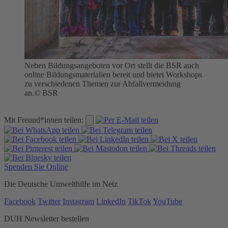
Neben Bildungsangeboten vor Ort stellt die BSR auch
online Bildungsmaterialien bereit und bietet Workshops
zu verschiedenen Themen zur Abfallvermeidung
an.
© BSR
Mit Freund*innen teilen:
Spenden Sie Online
Die Deutsche Umwelthilfe im Netz
Facebook
Twitter
Instagram
LinkedIn
TikTok
YouTube
DUH Newsletter bestellen