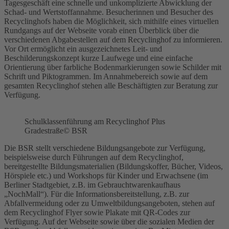
Tagesgeschäft eine schnelle und unkomplizierte Abwicklung der
Schad- und Wertstoffannahme. Besucherinnen und Besucher des
Recyclinghofs haben die Möglichkeit, sich mithilfe eines virtuellen
Rundgangs auf der Webseite vorab einen Überblick über die
verschiedenen Abgabestellen auf dem Recyclinghof zu informieren.
Vor Ort ermöglicht ein ausgezeichnetes Leit- und
Beschilderungskonzept kurze Laufwege und eine einfache
Orientierung über farbliche Bodenmarkierungen sowie Schilder mit
Schrift und Piktogrammen. Im Annahmebereich sowie auf dem
gesamten Recyclinghof stehen alle Beschäftigten zur Beratung zur
Verfügung.
Schulklassenführung am Recyclinghof Plus
Gradestraße
© BSR
Die BSR stellt verschiedene Bildungsangebote zur Verfügung,
beispielsweise durch Führungen auf dem Recyclinghof,
bereitgestellte Bildungsmaterialien (Bildungskoffer, Bücher, Videos,
Hörspiele etc.) und Workshops für Kinder und Erwachsene (im
Berliner Stadtgebiet, z.B. im Gebrauchtwarenkaufhaus
„NochMall“). Für die Informationsbereitstellung, z.B. zur
Abfallvermeidung oder zu Umweltbildungsangeboten, stehen auf
dem Recyclinghof Flyer sowie Plakate mit QR-Codes zur
Verfügung. Auf der Webseite sowie über die sozialen Medien der