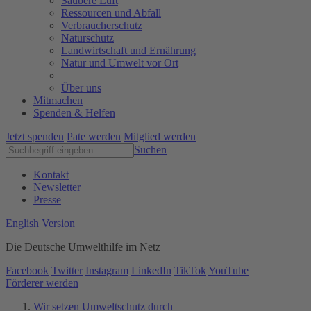
Saubere Luft
Ressourcen und Abfall
Verbraucherschutz
Naturschutz
Landwirtschaft und Ernährung
Natur und Umwelt vor Ort
Über uns
Mitmachen
Spenden & Helfen
Jetzt spenden
Pate werden
Mitglied werden
Suchen
Kontakt
Newsletter
Presse
English Version
Die Deutsche Umwelthilfe im Netz
Facebook
Twitter
Instagram
LinkedIn
TikTok
YouTube
Förderer werden
Wir setzen Umweltschutz durch