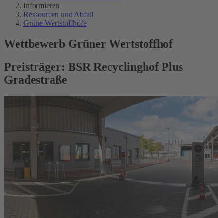
Informieren
Ressourcen und Abfall
Grüne Wertstoffhöfe
Wettbewerb Grüner Wertstoffhof
Preisträger: BSR Recyclinghof Plus
Gradestraße