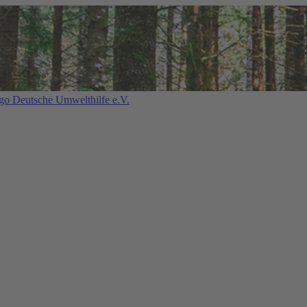
Deutsche Umwelthilfe e.V.