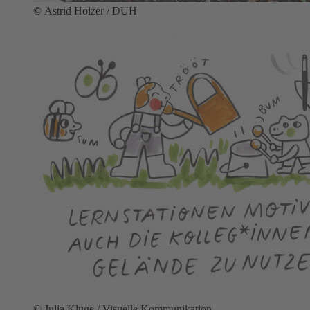
© Astrid Hölzer / DUH
© Julia Kluge / Visuelle Kommunikation