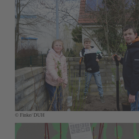
© Finke/ DUH