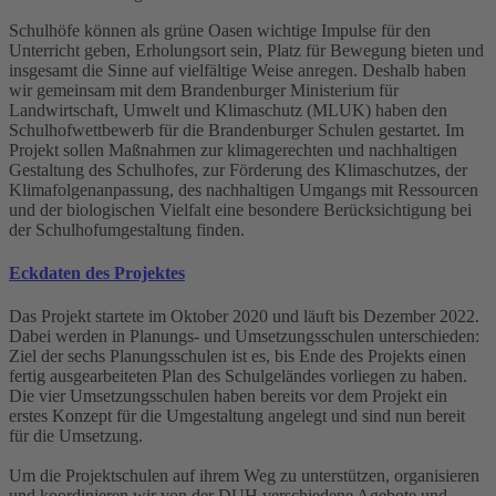
Schulhöfe können als grüne Oasen wichtige Impulse für den
Unterricht geben, Erholungsort sein, Platz für Bewegung bieten und
insgesamt die Sinne auf vielfältige Weise anregen. Deshalb haben
wir gemeinsam mit dem Brandenburger Ministerium für
Landwirtschaft, Umwelt und Klimaschutz (MLUK) haben den
Schulhofwettbewerb für die Brandenburger Schulen gestartet. Im
Projekt sollen Maßnahmen zur klimagerechten und nachhaltigen
Gestaltung des Schulhofes, zur Förderung des Klimaschutzes, der
Klimafolgenanpassung, des nachhaltigen Umgangs mit Ressourcen
und der biologischen Vielfalt eine besondere Berücksichtigung bei
der Schulhofumgestaltung finden.
Eckdaten des Projektes
Das Projekt startete im Oktober 2020 und läuft bis Dezember 2022.
Dabei werden in Planungs- und Umsetzungsschulen unterschieden:
Ziel der sechs Planungsschulen ist es, bis Ende des Projekts einen
fertig ausgearbeiteten Plan des Schulgeländes vorliegen zu haben.
Die vier Umsetzungsschulen haben bereits vor dem Projekt ein
erstes Konzept für die Umgestaltung angelegt und sind nun bereit
für die Umsetzung.
Um die Projektschulen auf ihrem Weg zu unterstützen, organisieren
und koordinieren wir von der DUH verschiedene Agebote und