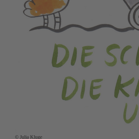
© Julia Kluge