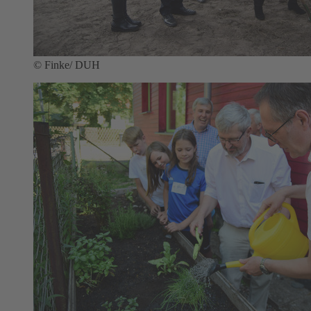
© Finke/ DUH