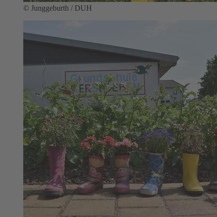
© Junggeburth / DUH