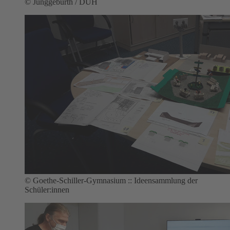
© Junggeburth / DUH
© Goethe-Schiller-Gymnasium :: Ideensammlung der
Schüler:innen