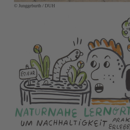
© Junggeburth / DUH