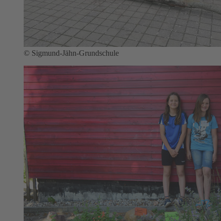
© Sigmund-Jähn-Grundschule