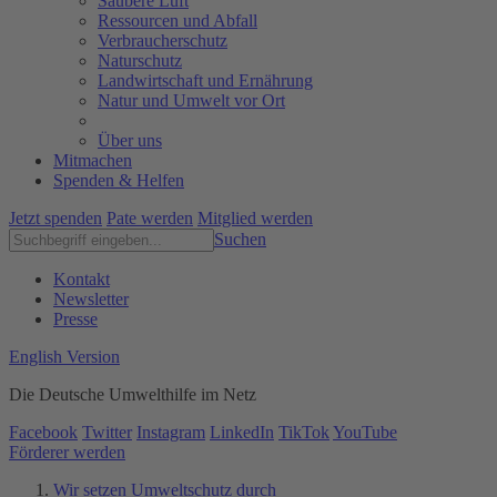
Saubere Luft
Ressourcen und Abfall
Verbraucherschutz
Naturschutz
Landwirtschaft und Ernährung
Natur und Umwelt vor Ort
Über uns
Mitmachen
Spenden & Helfen
Jetzt spenden
Pate werden
Mitglied werden
Suchen
Kontakt
Newsletter
Presse
English Version
Die Deutsche Umwelthilfe im Netz
Facebook
Twitter
Instagram
LinkedIn
TikTok
YouTube
Förderer werden
Wir setzen Umweltschutz durch