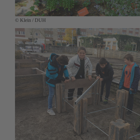
© Klein / DUH