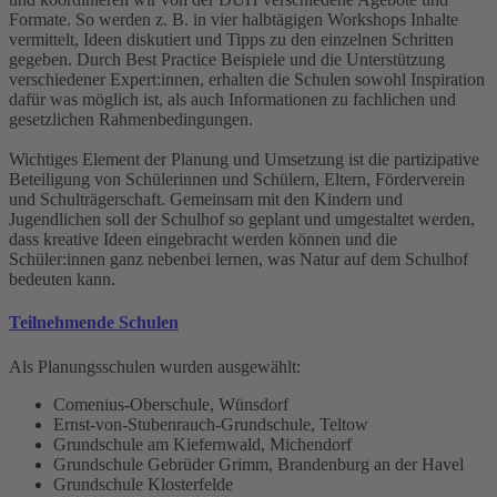
Formate. So werden z. B. in vier halbtägigen Workshops Inhalte
vermittelt, Ideen diskutiert und Tipps zu den einzelnen Schritten
gegeben. Durch Best Practice Beispiele und die Unterstützung
verschiedener Expert:innen, erhalten die Schulen sowohl Inspiration
dafür was möglich ist, als auch Informationen zu fachlichen und
gesetzlichen Rahmenbedingungen.
Wichtiges Element der Planung und Umsetzung ist die partizipative
Beteiligung von Schülerinnen und Schülern, Eltern, Förderverein
und Schulträgerschaft. Gemeinsam mit den Kindern und
Jugendlichen soll der Schulhof so geplant und umgestaltet werden,
dass kreative Ideen eingebracht werden können und die
Schüler:innen ganz nebenbei lernen, was Natur auf dem Schulhof
bedeuten kann.
Teilnehmende Schulen
Als Planungsschulen wurden ausgewählt:
Comenius-Oberschule, Wünsdorf
Ernst-von-Stubenrauch-Grundschule, Teltow
Grundschule am Kiefernwald, Michendorf
Grundschule Gebrüder Grimm, Brandenburg an der Havel
Grundschule Klosterfelde