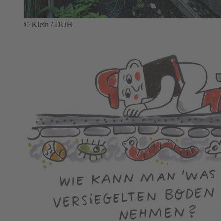
© Klein / DUH