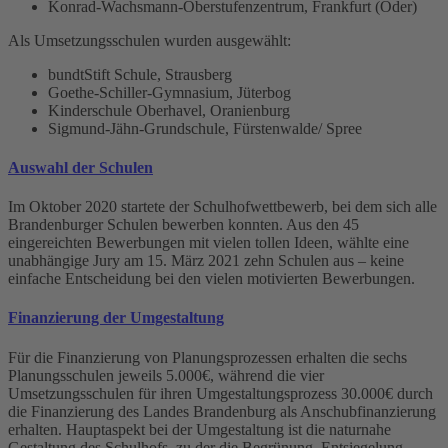
Konrad-Wachsmann-Oberstufenzentrum, Frankfurt (Oder)
Als Umsetzungsschulen wurden ausgewählt:
bundtStift Schule, Strausberg
Goethe-Schiller-Gymnasium, Jüterbog
Kinderschule Oberhavel, Oranienburg
Sigmund-Jähn-Grundschule, Fürstenwalde/ Spree
Auswahl der Schulen
Im Oktober 2020 startete der Schulhofwettbewerb, bei dem sich alle
Brandenburger Schulen bewerben konnten. Aus den 45
eingereichten Bewerbungen mit vielen tollen Ideen, wählte eine
unabhängige Jury am 15. März 2021 zehn Schulen aus – keine
einfache Entscheidung bei den vielen motivierten Bewerbungen.
Finanzierung der Umgestaltung
Für die Finanzierung von Planungsprozessen erhalten die sechs
Planungsschulen jeweils 5.000€, während die vier
Umsetzungsschulen für ihren Umgestaltungsprozess 30.000€ durch
die Finanzierung des Landes Brandenburg als Anschubfinanzierung
erhalten. Hauptaspekt bei der Umgestaltung ist die naturnahe
Gestaltung des Schulhofs, zu der die Begrünung, Entsiegelung,