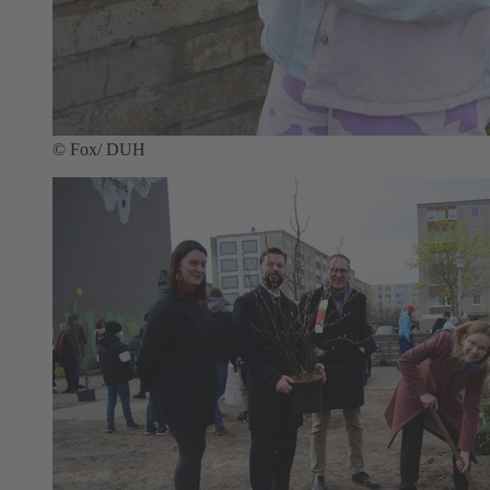
© Fox/ DUH