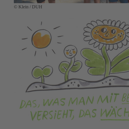
© Klein / DUH