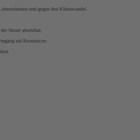
en Lebensräumen und gegen den Klimawandel.
der Steuer absetzbar.
n Umgang mit Ressourcen.
ässt.