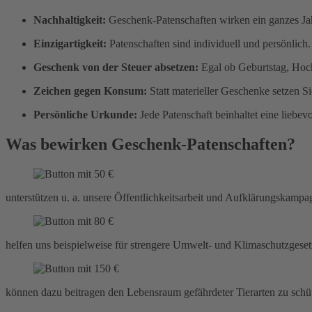
Nachhaltigkeit:
Geschenk-Patenschaften wirken ein ganzes Jah
Einzigartigkeit:
Patenschaften sind individuell und persönlic
Geschenk von der Steuer absetzen:
Egal ob Geburtstag, Hoch
Zeichen gegen Konsum:
Statt materieller Geschenke setzen 
Persönliche Urkunde:
Jede Patenschaft beinhaltet eine liebev
Was bewirken Geschenk-Patenschaften?
unterstützen u. a. unsere Öffentlichkeitsarbeit und Aufklärungskampa
helfen uns beispielweise für strengere Umwelt- und Klimaschutzgesetz
können dazu beitragen den Lebensraum gefährdeter Tierarten zu schüt