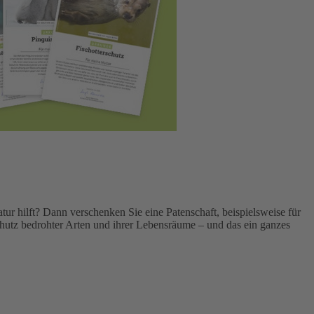
r hilft? Dann verschenken Sie eine Patenschaft, beispielsweise für
Schutz bedrohter Arten und ihrer Lebensräume – und das ein ganzes