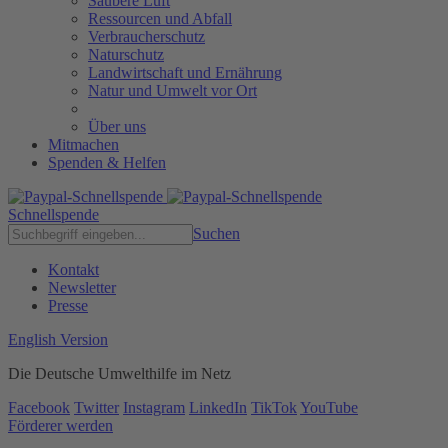
Saubere Luft
Ressourcen und Abfall
Verbraucherschutz
Naturschutz
Landwirtschaft und Ernährung
Natur und Umwelt vor Ort
Über uns
Mitmachen
Spenden & Helfen
Schnellspende
Suchen
Kontakt
Newsletter
Presse
English Version
Die Deutsche Umwelthilfe im Netz
Facebook
Twitter
Instagram
LinkedIn
TikTok
YouTube
Förderer werden