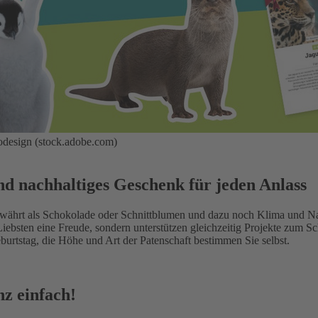
design (stock.adobe.com)
nd nachhaltiges Geschenk für jeden Anlass
währt als Schokolade oder Schnittblumen und dazu noch Klima und Natu
 Liebsten eine Freude, sondern unterstützen gleichzeitig Projekte zum 
burtstag, die Höhe und Art der Patenschaft bestimmen Sie selbst.
z einfach!