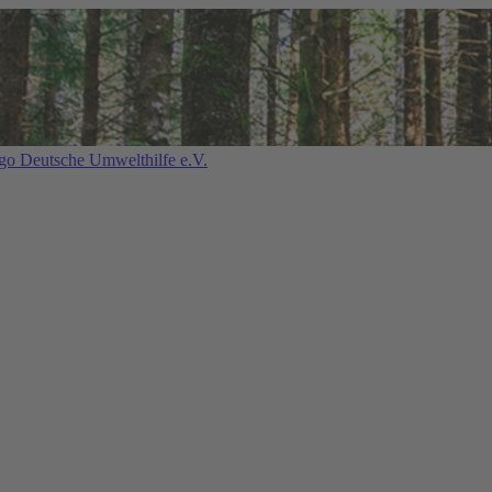
Deutsche Umwelthilfe e.V.