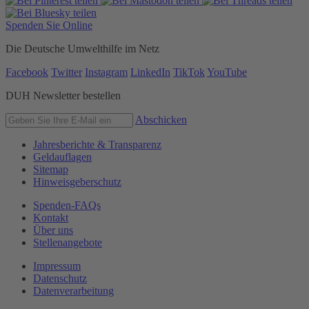
Spenden Sie Online
Die Deutsche Umwelthilfe im Netz
Facebook
Twitter
Instagram
LinkedIn
TikTok
YouTube
DUH Newsletter bestellen
Abschicken
Jahresberichte & Transparenz
Geldauflagen
Sitemap
Hinweisgeberschutz
Spenden-FAQs
Kontakt
Über uns
Stellenangebote
Impressum
Datenschutz
Datenverarbeitung