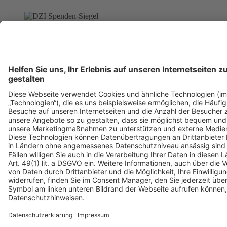
© Copyright 1999 - 2026 Deutsche Umwelthilfe e.V.