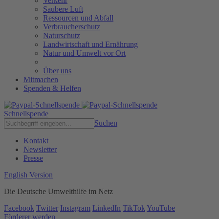
Verkehr
Saubere Luft
Ressourcen und Abfall
Verbraucherschutz
Naturschutz
Landwirtschaft und Ernährung
Natur und Umwelt vor Ort
Über uns
Mitmachen
Spenden & Helfen
Schnellspende
Suchen
Kontakt
Newsletter
Presse
English Version
Die Deutsche Umwelthilfe im Netz
Facebook
Twitter
Instagram
LinkedIn
TikTok
YouTube
Förderer werden