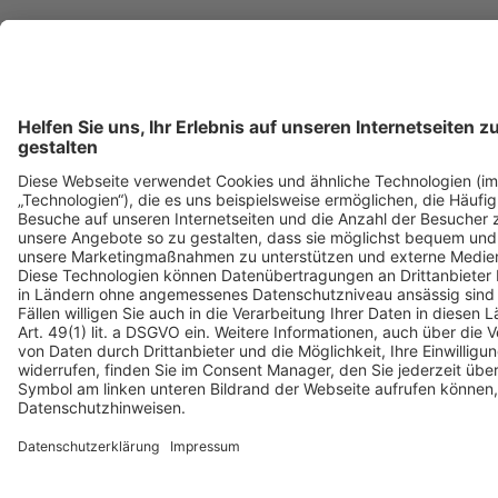
© Copyright 1999 - 2026 Deutsche Umwelthilfe e.V.