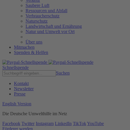
Verkehr
Saubere Luft
Ressourcen und Abfall
Verbraucherschutz
Naturschutz
Landwirtschaft und Ernährung
Natur und Umwelt vor Ort
Über uns
Mitmachen
Spenden & Helfen
Schnellspende
Suchen
Kontakt
Newsletter
Presse
English Version
Die Deutsche Umwelthilfe im Netz
Facebook
Twitter
Instagram
LinkedIn
TikTok
YouTube
Förderer werden