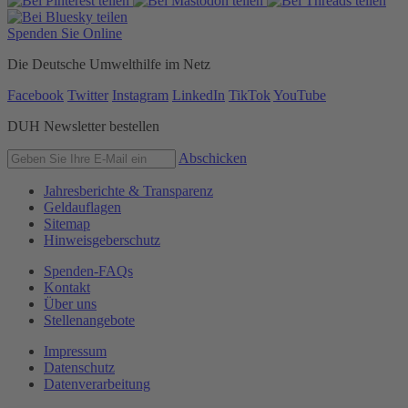
Spenden Sie Online
Die Deutsche Umwelthilfe im Netz
Facebook
Twitter
Instagram
LinkedIn
TikTok
YouTube
DUH Newsletter bestellen
Abschicken
Jahresberichte & Transparenz
Geldauflagen
Sitemap
Hinweisgeberschutz
Spenden-FAQs
Kontakt
Über uns
Stellenangebote
Impressum
Datenschutz
Datenverarbeitung