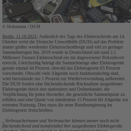
© Holzmann / DUH
Berlin, 11.10.2021
: Anlässlich des Tags des Elektroschrotts am 14.
Oktober weist die Deutsche Umwelthilfe (DUH) auf das Problem
immer größer werdender Elektroschrottberge und viel zu geringer
Sammelmengen hin. 2019 wurde in Deutschland mit rund 2,1
Millionen Tonnen Elektroschrott ein nie dagewesener Rekordwert
erreicht. Gleichzeitig beträgt die Sammelmenge alter Elektrogeräte
gerade einmal 44 Prozent, obwohl das Elektrogesetz 65 Prozent
vorschreibt. Obwohl viele Altgeräte noch funktionstüchtig sind,
wird hierzulande nur 1 Prozent zur Wiederverwendung aufbereitet.
Die DUH fordert eine flächendeckende Rücknahme ausgedienter
Elektrogeräte durch den stationären und Onlinehandel, die
Verpflichtung für jeden Hersteller, die gesetzliche Sammelquote zu
erfüllen und eine Quote von mindestens 15 Prozent für Altgeräte zur
erneuten Nutzung. Dies muss die neue Bundesregierung im
Elektrogesetz festschreiben.
„Verbraucherinnen und Verbraucher können immer noch nicht
flächendeckend und komfortabel ihre ausgedienten Elektrogeräte