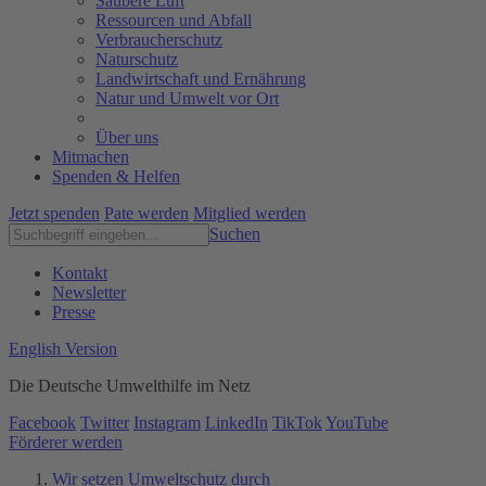
Saubere Luft
Ressourcen und Abfall
Verbraucherschutz
Naturschutz
Landwirtschaft und Ernährung
Natur und Umwelt vor Ort
Über uns
Mitmachen
Spenden & Helfen
Jetzt spenden
Pate werden
Mitglied werden
Suchen
Kontakt
Newsletter
Presse
English Version
Die Deutsche Umwelthilfe im Netz
Facebook
Twitter
Instagram
LinkedIn
TikTok
YouTube
Förderer werden
Wir setzen Umweltschutz durch