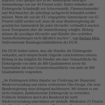
abgeben. Dies spiegelt sich in der katastrophal niedrigen
Sammelmenge von nur 44 Prozent wider. Dabei enthalten alte
Elektrogeräte Schadstoffe wie Schwermetalle, Flammschutzmittel
und Weichmacher, die unbedingt sachgerecht behandelt werden
müssen. Wenn die von der EU vorgegebene Sammelquote von 65
Prozent erfüllt werden soll, muss die neue Bundesregierung die
gesetzlichen Sammelziele für jeden Hersteller verbindlich machen
sowie Transparenz über die Sammelleistung schaffen. Bislang
müssen die jeweiligen Hersteller und Händler ihre verfehlten
Sammelbemühungen nicht öffentlich machen“
, sagt
Barbara Metz
,
Stellvertretende Bundesgeschäftsführerin der DUH.
Die DUH fordert zudem, dass alle Händler, die Elektrogeräte
verkaufen, auch entsprechende Altgeräte zurücknehmen müssen.
Bislang ist das lediglich für Händler mit einer Verkaufsfläche für
Elektrogeräte von mehr als 400 Quadratmetern sowie für
Supermärkte mit einer Gesamtverkaufsfläche von mehr als 800
Quadratmetern vorgesehen.
„Im Elektrogesetz fehlen Impulse zur Förderung der Reparatur,
Wiederverwendung und einem verbesserten Öko-Design. Die neue
Bundesregierung muss dringend nachbessern. Wir können es uns
nicht erlauben, funktionierende Elektrogeräte zu vernichten.
Politische Initiativen durch den Bundesrat für mehr
Wiederverwendung unterstützen wir deshalb. Mindestens 15 Prozent