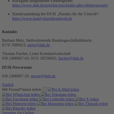
Rückgabe ausgedienter Elektrogeräte:
https://www.duh.de/projekte/rueckgabe-alter-elektrogeraete/
Handysammlung der DUH „Handys für die Umwelt“:
https://www.handysfuerdieumwelt.de
Kontakt:
Barbara Metz, Stellvertretende Bundesgeschäftsführerin
0170 7686923,
metz@duh.de
Thomas Fischer, Leiter Kreislaufwirtschaft
030 2400867-43, 0151 18256692,
fischer@duh.de
DUH-Newsroom:
030 2400867-20,
presse@duh.de
Zurück
Mit Freund*innen teilen:
Spenden Sie Online