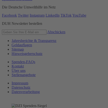
Die Deutsche Umwelthilfe im Netz
Facebook
Twitter
Instagram
LinkedIn
TikTok
YouTube
DUH Newsletter bestellen
Abschicken
Jahresberichte & Transparenz
Geldauflagen
Sitemap
Hinweisgeberschutz
Spenden-FAQs
Kontakt
Über uns
Stellenangebote
Impressum
Datenschutz
Datenverarbeitung