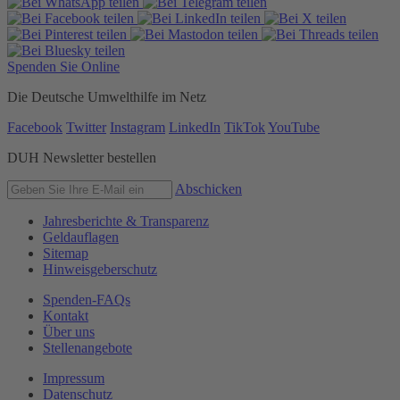
Spenden Sie Online
Die Deutsche Umwelthilfe im Netz
Facebook
Twitter
Instagram
LinkedIn
TikTok
YouTube
DUH Newsletter bestellen
Abschicken
Jahresberichte & Transparenz
Geldauflagen
Sitemap
Hinweisgeberschutz
Spenden-FAQs
Kontakt
Über uns
Stellenangebote
Impressum
Datenschutz