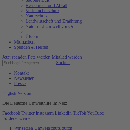
Saubere Luft
Ressourcen und Abfall
Verbraucherschutz
Naturschutz
Landwirtschaft und Ernährung
Natur und Umwelt vor Ort
Über uns
Mitmachen
Spenden & Helfen
Jetzt spenden
Pate werden
Mitglied werden
Suchen
Kontakt
Newsletter
Presse
English Version
Die Deutsche Umwelthilfe im Netz
Facebook
Twitter
Instagram
LinkedIn
TikTok
YouTube
Förderer werden
Wir setzen Umweltschutz durch