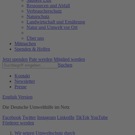
Saubere Luft
Ressourcen und Abfall
Verbraucherschutz
Naturschutz
Landwirtschaft und Ernährung
Natur und Umwelt vor Ort
Über uns
Mitmachen
Spenden & Helfen
Jetzt spenden
Pate werden
Mitglied werden
Suchen
Kontakt
Newsletter
Presse
English Version
Die Deutsche Umwelthilfe im Netz
Facebook
Twitter
Instagram
LinkedIn
TikTok
YouTube
Förderer werden
Wir setzen Umweltschutz durch