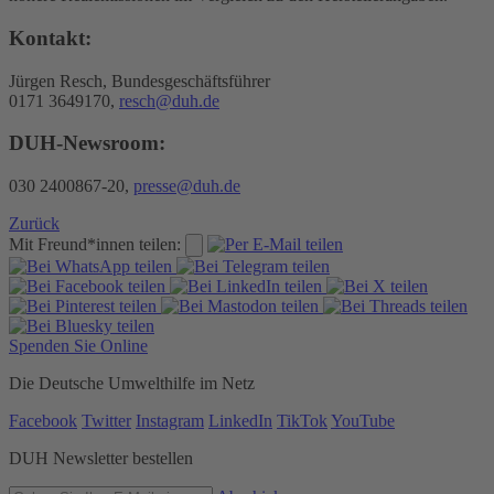
Kontakt:
Jürgen Resch, Bundesgeschäftsführer
0171 3649170,
resch@duh.de
DUH-Newsroom:
030 2400867-20,
presse@duh.de
Zurück
Mit Freund*innen teilen:
Spenden Sie Online
Die Deutsche Umwelthilfe im Netz
Facebook
Twitter
Instagram
LinkedIn
TikTok
YouTube
DUH Newsletter bestellen