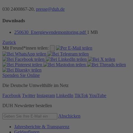
030 2400867-20,
presse@duh.de
Downloads
250630_Energiewendemonitoring.pdf
1 MB
Zurück
Mit Freund*innen teilen:
Spenden Sie Online
Die Deutsche Umwelthilfe im Netz
Facebook
Twitter
Instagram
LinkedIn
TikTok
YouTube
DUH Newsletter bestellen
Abschicken
Jahresberichte & Transparenz
Geldauflagen