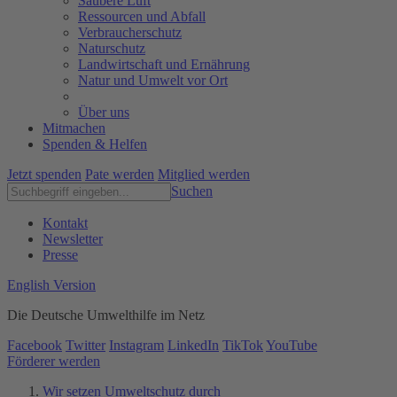
Saubere Luft
Ressourcen und Abfall
Verbraucherschutz
Naturschutz
Landwirtschaft und Ernährung
Natur und Umwelt vor Ort
Über uns
Mitmachen
Spenden & Helfen
Jetzt spenden
Pate werden
Mitglied werden
Suchen
Kontakt
Newsletter
Presse
English Version
Die Deutsche Umwelthilfe im Netz
Facebook
Twitter
Instagram
LinkedIn
TikTok
YouTube
Förderer werden
Wir setzen Umweltschutz durch