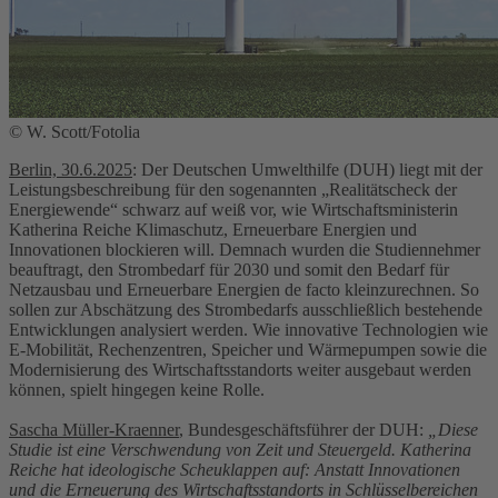
© W. Scott/Fotolia
Berlin, 30.6.2025
: Der Deutschen Umwelthilfe (DUH) liegt mit der
Leistungsbeschreibung für den sogenannten „Realitätscheck der
Energiewende“ schwarz auf weiß vor, wie Wirtschaftsministerin
Katherina Reiche Klimaschutz, Erneuerbare Energien und
Innovationen blockieren will. Demnach wurden die Studiennehmer
beauftragt, den Strombedarf für 2030 und somit den Bedarf für
Netzausbau und Erneuerbare Energien de facto kleinzurechnen. So
sollen zur Abschätzung des Strombedarfs ausschließlich bestehende
Entwicklungen analysiert werden. Wie innovative Technologien wie
E-Mobilität, Rechenzentren, Speicher und Wärmepumpen sowie die
Modernisierung des Wirtschaftsstandorts weiter ausgebaut werden
können, spielt hingegen keine Rolle.
Sascha Müller-Kraenner
, Bundesgeschäftsführer der DUH:
„Diese
Studie ist eine Verschwendung von Zeit und Steuergeld. Katherina
Reiche hat ideologische Scheuklappen auf: Anstatt Innovationen
und die Erneuerung des Wirtschaftsstandorts in Schlüsselbereichen