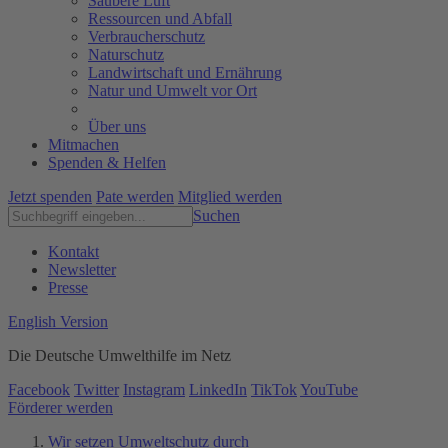
Saubere Luft
Ressourcen und Abfall
Verbraucherschutz
Naturschutz
Landwirtschaft und Ernährung
Natur und Umwelt vor Ort
Über uns
Mitmachen
Spenden & Helfen
Jetzt spenden
Pate werden
Mitglied werden
Suchen
Kontakt
Newsletter
Presse
English Version
Die Deutsche Umwelthilfe im Netz
Facebook
Twitter
Instagram
LinkedIn
TikTok
YouTube
Förderer werden
Wir setzen Umweltschutz durch