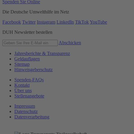
Spenden Sie Online
Die Deutsche Umwelthilfe im Netz
Facebook
Twitter
Instagram
LinkedIn
TikTok
YouTube
DUH Newsletter bestellen
Abschicken
Jahresberichte & Transparenz
Geldauflagen
Sitemap
Hinweisgeberschutz
Spenden-FAQs
Kontakt
Über uns
Stellenangebote
Impressum
Datenschutz
Datenverarbeitung