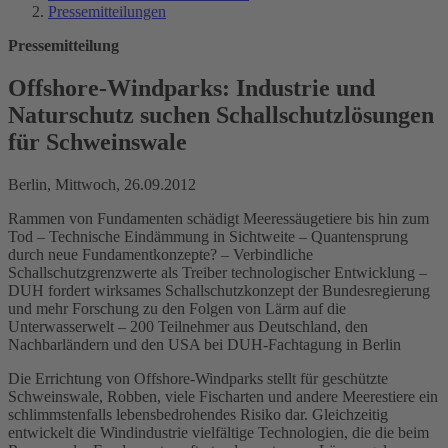
Pressemitteilungen
Pressemitteilung
Offshore-Windparks: Industrie und
Naturschutz suchen Schallschutzlösungen
für Schweinswale
Berlin, Mittwoch, 26.09.2012
Rammen von Fundamenten schädigt Meeressäugetiere bis hin zum
Tod – Technische Eindämmung in Sichtweite – Quantensprung
durch neue Fundamentkonzepte? – Verbindliche
Schallschutzgrenzwerte als Treiber technologischer Entwicklung –
DUH fordert wirksames Schallschutzkonzept der Bundesregierung
und mehr Forschung zu den Folgen von Lärm auf die
Unterwasserwelt – 200 Teilnehmer aus Deutschland, den
Nachbarländern und den USA bei DUH-Fachtagung in Berlin
Die Errichtung von Offshore-Windparks stellt für geschützte
Schweinswale, Robben, viele Fischarten und andere Meerestiere ein
schlimmstenfalls lebensbedrohendes Risiko dar. Gleichzeitig
entwickelt die Windindustrie vielfältige Technologien, die die beim