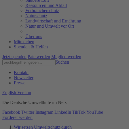
Saubere Luft
Ressourcen und Abfall
Verbraucherschutz
Naturschutz
Landwirtschaft und Ernährung
Natur und Umwelt vor Ort
Über uns
Mitmachen
Spenden & Helfen
Jetzt spenden
Pate werden
Mitglied werden
Suchen
Kontakt
Newsletter
Presse
English Version
Die Deutsche Umwelthilfe im Netz
Facebook
Twitter
Instagram
LinkedIn
TikTok
YouTube
Förderer werden
Wir setzen Umweltschutz durch