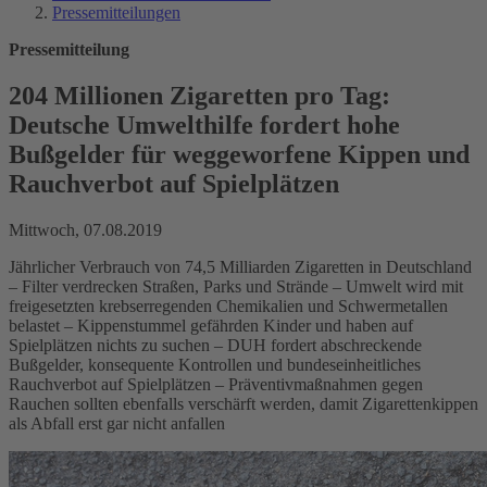
Pressemitteilungen
Pressemitteilung
204 Millionen Zigaretten pro Tag:
Deutsche Umwelthilfe fordert hohe
Bußgelder für weggeworfene Kippen und
Rauchverbot auf Spielplätzen
Mittwoch, 07.08.2019
Jährlicher Verbrauch von 74,5 Milliarden Zigaretten in Deutschland
– Filter verdrecken Straßen, Parks und Strände – Umwelt wird mit
freigesetzten krebserregenden Chemikalien und Schwermetallen
belastet – Kippenstummel gefährden Kinder und haben auf
Spielplätzen nichts zu suchen – DUH fordert abschreckende
Bußgelder, konsequente Kontrollen und bundeseinheitliches
Rauchverbot auf Spielplätzen – Präventivmaßnahmen gegen
Rauchen sollten ebenfalls verschärft werden, damit Zigarettenkippen
als Abfall erst gar nicht anfallen