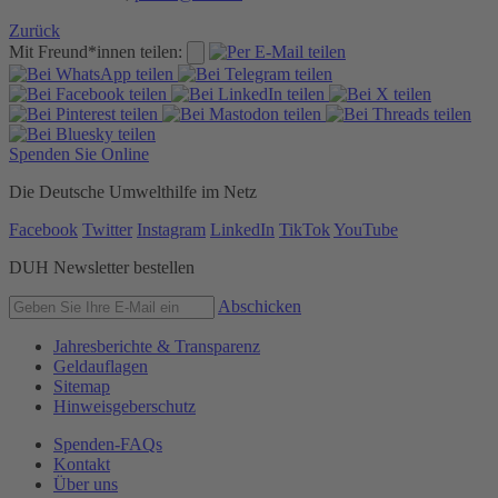
Zurück
Mit Freund*innen teilen:
Spenden Sie Online
Die Deutsche Umwelthilfe im Netz
Facebook
Twitter
Instagram
LinkedIn
TikTok
YouTube
DUH Newsletter bestellen
Abschicken
Jahresberichte & Transparenz
Geldauflagen
Sitemap
Hinweisgeberschutz
Spenden-FAQs
Kontakt
Über uns