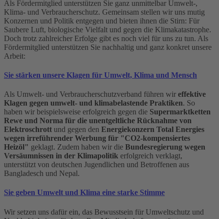
Als Fördermitglied unterstützen Sie ganz unmittelbar Umwelt-,
Klima- und Verbraucherschutz. Gemeinsam stellen wir uns mutig
Konzernen und Politik entgegen und bieten ihnen die Stirn: Für
Saubere Luft, biologische Vielfalt und gegen die Klimakatastrophe.
Doch trotz zahlreicher Erfolge gibt es noch viel für uns zu tun. Als
Fördermitglied unterstützen Sie nachhaltig und ganz konkret unsere
Arbeit:
Sie stärken unsere Klagen für Umwelt, Klima und Mensch
Als Umwelt- und Verbraucherschutzverband führen wir
effektive
Klagen gegen umwelt- und klimabelastende Praktiken
. So
haben wir beispielsweise erfolgreich gegen die
Supermarktketten
Rewe und Norma für die unentgeltliche Rücknahme von
Elektroschrott
und gegen den
Energiekonzern Total Energies
wegen irreführender Werbung für "CO2-kompensiertes
Heizöl"
geklagt. Zudem haben wir die
Bundesregierung wegen
Versäumnissen in der Klimapolitik
erfolgreich verklagt,
unterstützt von deutschen Jugendlichen und Betroffenen aus
Bangladesch und Nepal.
Sie geben Umwelt und Klima eine starke Stimme
Wir setzen uns dafür ein, das Bewusstsein für Umweltschutz und