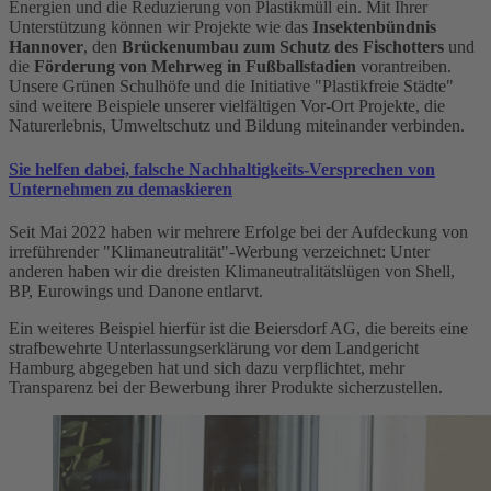
Energien und die Reduzierung von Plastikmüll ein. Mit Ihrer
Unterstützung können wir Projekte wie das
Insektenbündnis
Hannover
, den
Brückenumbau zum Schutz des Fischotters
und
die
Förderung von Mehrweg in Fußballstadien
vorantreiben.
Unsere Grünen Schulhöfe und die Initiative "Plastikfreie Städte"
sind weitere Beispiele unserer vielfältigen Vor-Ort Projekte, die
Naturerlebnis, Umweltschutz und Bildung miteinander verbinden.
Sie helfen dabei, falsche Nachhaltigkeits-Versprechen von
Unternehmen zu demaskieren
Seit Mai 2022 haben wir mehrere Erfolge bei der Aufdeckung von
irreführender "Klimaneutralität"-Werbung verzeichnet: Unter
anderen haben wir die dreisten Klimaneutralitätslügen von Shell,
BP, Eurowings und Danone entlarvt.
Ein weiteres Beispiel hierfür ist die Beiersdorf AG, die bereits eine
strafbewehrte Unterlassungserklärung vor dem Landgericht
Hamburg abgegeben hat und sich dazu verpflichtet, mehr
Transparenz bei der Bewerbung ihrer Produkte sicherzustellen.