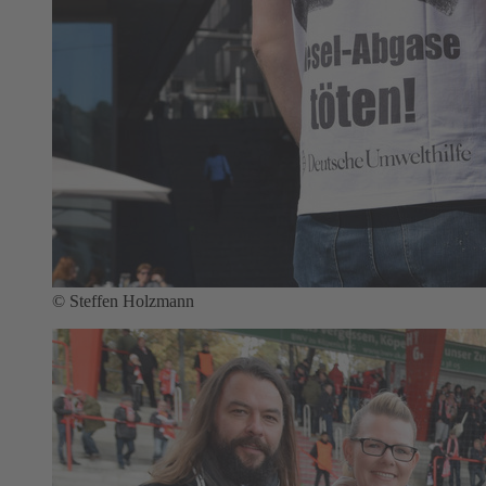
© Steffen Holzmann