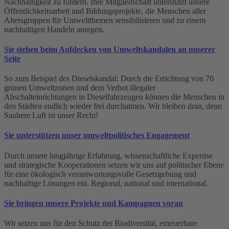
Nachhaltigkeit zu fördern. Ihre Mitgliedschaft unterstützt unsere
Öffentlichkeitsarbeit und Bildungsprojekte, die Menschen aller
Altersgruppen für Umweltthemen sensibilisieren und zu einem
nachhaltigen Handeln anregen.
Sie stehen beim Aufdecken von Umweltskandalen an unserer
Seite
So zum Beispiel des Dieselskandal: Durch die Errichtung von 70
grünen Umweltzonen und dem Verbot illegaler
Abschalteinrichtungen in Dieselfahrzeugen können die Menschen in
den Städten endlich wieder frei durchatmen. Wir bleiben dran, denn
Saubere Luft ist unser Recht!
Sie unterstützen unser umweltpolitisches Engagement
Durch unsere langjährige Erfahrung, wissenschaftliche Expertise
und strategische Kooperationen setzen wir uns auf politischer Ebene
für eine ökologisch verantwortungsvolle Gesetzgebung und
nachhaltige Lösungen ein. Regional, national und international.
Sie bringen unsere Projekte und Kampagnen voran
Wir setzen uns für den Schutz der Biodiversität, erneuerbare