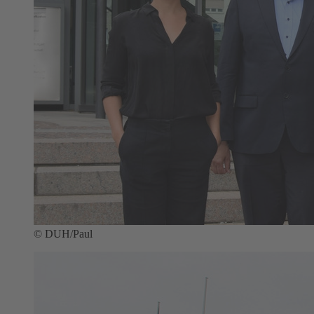
© DUH/Paul