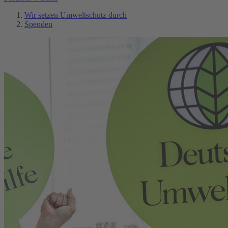
Wir setzen Umweltschutz durch
Spenden