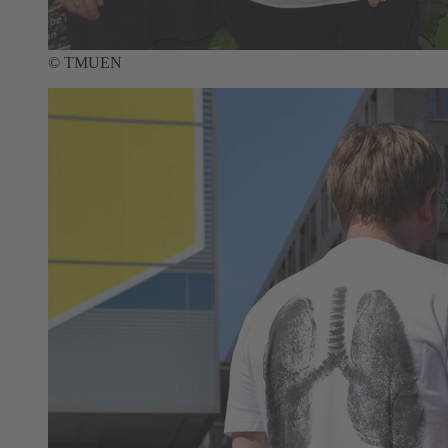
© TMUEN