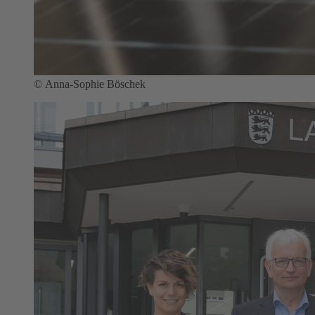
© Anna-Sophie Böschek