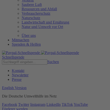
Verkehr
Saubere Luft
Ressourcen und Abfall
Verbraucherschutz
Naturschutz
Landwirtschaft und Ernährung
Natur und Umwelt vor Ort
Über uns
Mitmachen
Spenden & Helfen
Schnellspende
Suchen
Kontakt
Newsletter
Presse
English Version
Die Deutsche Umwelthilfe im Netz
Facebook
Twitter
Instagram
LinkedIn
TikTok
YouTube
Förderer werden