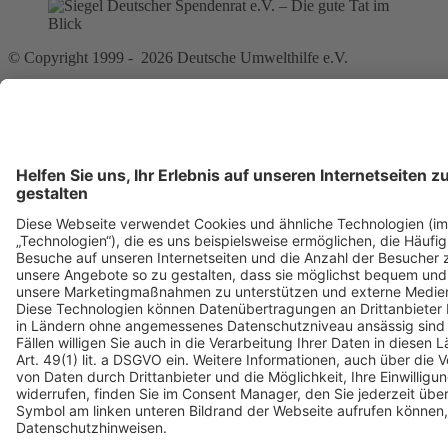
© Copyright 1999 - 2026 Deutsche Umwelthilfe e.V.