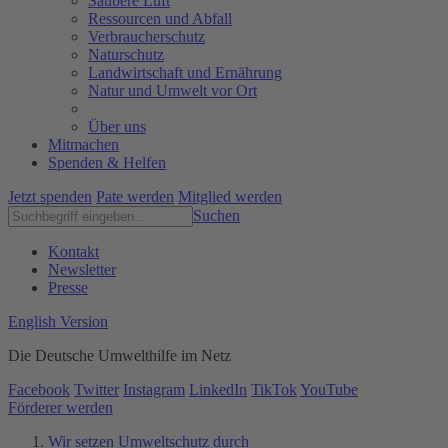
Saubere Luft
Ressourcen und Abfall
Verbraucherschutz
Naturschutz
Landwirtschaft und Ernährung
Natur und Umwelt vor Ort
Über uns
Mitmachen
Spenden & Helfen
Jetzt spenden
Pate werden
Mitglied werden
Suchen
Kontakt
Newsletter
Presse
English Version
Die Deutsche Umwelthilfe im Netz
Facebook
Twitter
Instagram
LinkedIn
TikTok
YouTube
Förderer werden
Wir setzen Umweltschutz durch