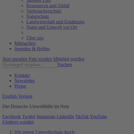
Saubere Luft
Ressourcen und Abfall
Verbraucherschutz
Naturschutz
Landwirtschaft und Ernährung
Natur und Umwelt vor Ort
Über uns
Mitmachen
Spenden & Helfen
Jetzt spenden
Pate werden
Mitglied werden
Suchen
Kontakt
Newsletter
Presse
English Version
Die Deutsche Umwelthilfe im Netz
Facebook
Twitter
Instagram
LinkedIn
TikTok
YouTube
Förderer werden
Wir setzen Umweltschutz durch