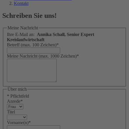
Kontakt
Schreiben Sie uns!
Meine Nachricht
Ihre E-Mail an:
Annika Schall, Senior Expert
Kreislaufwirtschaft
Betreff (max. 100 Zeichen)
*
Meine Nachricht (max. 1000 Zeichen)
*
Über mich
* Pflichtfeld
Anrede
*
Titel
Vorname(n)
*