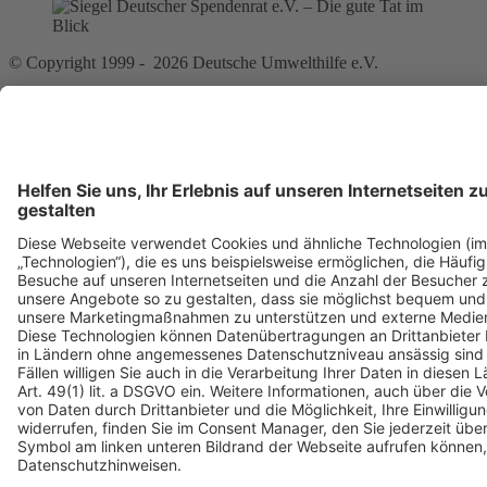
© Copyright 1999 - 2026 Deutsche Umwelthilfe e.V.