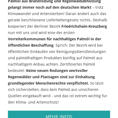
Palmöl aus Brandrodung und Regenwaldabholzung
gelangt immer noch auf den deutschen Markt
– trotz
Klimawandel und Artensterben! Daran ändert auch das
gerade beschlossene Lieferkettengesetz nichts. Deshalb
kooperiert der Berliner Bezirk
Friedrichshain-Kreuzberg
nun mit uns und wird eine der ersten
Vorreiterkommunen für nachhaltiges Palmöl in der
öffentlichen Beschaffung
. Sprich: Der Bezirk wird bei
öffentlichen Einkäufen von Reinigungsdienstleistungen
und palmölhaltigen Produkten künftig auf Palmöl aus
nachhaltigem Anbau achten. Zertifiziertes Palmöl
bedeutet:
Keine neuen Rodungen wertvoller
Regenwälder und Plantagen sind zur Einhaltung
grundlegender Menschenrechte verpflichtet.
So lässt
sich sicherstellen, dass kein Palmöl aus unsicheren
Quellen eingekauft wird - und das ist extrem wichtig für
den Klima- und Artenschutz!
MEHR INFOS