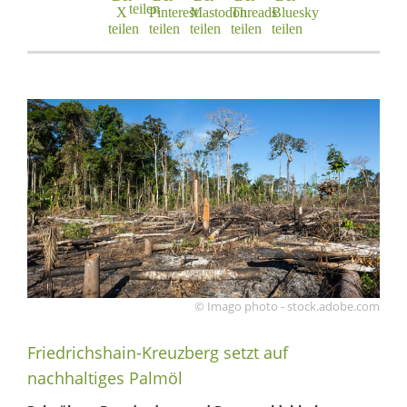
© Imago photo - stock.adobe.com
Friedrichshain-Kreuzberg setzt auf
nachhaltiges Palmöl