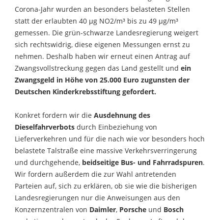
Corona-Jahr wurden an besonders belasteten Stellen
statt der erlaubten 40 µg NO2/m³ bis zu 49 µg/m³
gemessen. Die grün-schwarze Landesregierung weigert
sich rechtswidrig, diese eigenen Messungen ernst zu
nehmen. Deshalb haben wir erneut einen Antrag auf
Zwangsvollstreckung gegen das Land gestellt und
ein
Zwangsgeld in Höhe von 25.000 Euro zugunsten der
Deutschen Kinderkrebsstiftung gefordert.
Konkret fordern wir die
Ausdehnung des
Dieselfahrverbots
durch Einbeziehung von
Lieferverkehren und für die nach wie vor besonders hoch
belastete Talstraße eine massive Verkehrsverringerung
und durchgehende,
beidseitige Bus- und Fahrradspuren
.
Wir fordern außerdem die zur Wahl antretenden
Parteien auf, sich zu erklären, ob sie wie die bisherigen
Landesregierungen nur die Anweisungen aus den
Konzernzentralen von
Daimler
,
Porsche
und
Bosch