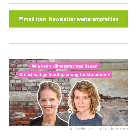
Newsletter weiterempfehlen
© Pixelmixel – stock.adobe.com