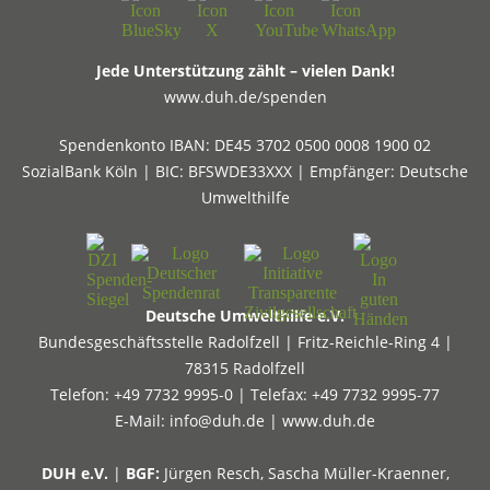
Jede Unterstützung zählt – vielen Dank!
www.duh.de/spenden
Spendenkonto IBAN: DE45 3702 0500 0008 1900 02
SozialBank Köln | BIC: BFSWDE33XXX | Empfänger: Deutsche
Umwelthilfe
Deutsche Umwelthilfe e.V.
Bundesgeschäftsstelle Radolfzell | Fritz-Reichle-Ring 4 |
78315 Radolfzell
Telefon: +49 7732 9995-0 | Telefax: +49 7732 9995-77
E-Mail:
info@duh.de
|
www.duh.de
DUH e.V.
|
BGF:
Jürgen Resch, Sascha Müller-Kraenner,