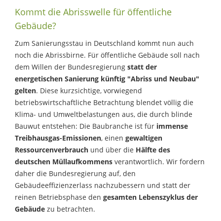
Kommt die Abrisswelle für öffentliche
Gebäude?
Zum Sanierungsstau in Deutschland kommt nun auch
noch die Abrissbirne. Für öffentliche Gebäude soll nach
dem Willen der Bundesregierung
statt der
energetischen Sanierung künftig "Abriss und Neubau"
gelten
. Diese kurzsichtige, vorwiegend
betriebswirtschaftliche Betrachtung blendet völlig die
Klima- und Umweltbelastungen aus, die durch blinde
Bauwut entstehen: Die Baubranche ist für
immense
Treibhausgas-Emissionen
, einen
gewaltigen
Ressourcenverbrauch
und über die
Hälfte des
deutschen Müllaufkommens
verantwortlich. Wir fordern
daher die Bundesregierung auf, den
Gebäudeeffizienzerlass nachzubessern und statt der
reinen Betriebsphase den
gesamten Lebenszyklus der
Gebäude
zu betrachten.