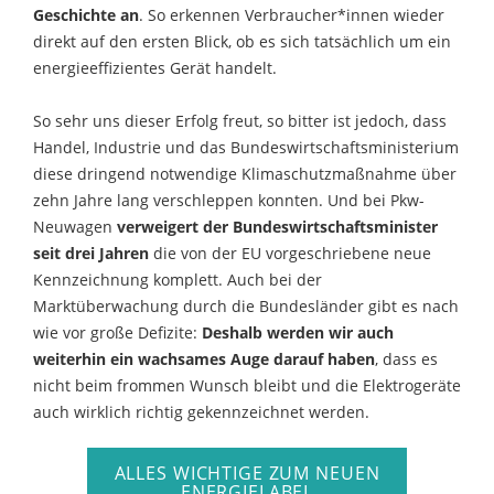
Geschichte an
. So erkennen Verbraucher*innen wieder
direkt auf den ersten Blick, ob es sich tatsächlich um ein
energieeffizientes Gerät handelt.
So sehr uns dieser Erfolg freut, so bitter ist jedoch, dass
Handel, Industrie und das Bundeswirtschaftsministerium
diese dringend notwendige Klimaschutzmaßnahme über
zehn Jahre lang verschleppen konnten. Und bei Pkw-
Neuwagen
verweigert der Bundeswirtschaftsminister
seit drei Jahren
die von der EU vorgeschriebene neue
Kennzeichnung komplett. Auch bei der
Marktüberwachung durch die Bundesländer gibt es nach
wie vor große Defizite:
Deshalb werden wir auch
weiterhin ein wachsames Auge darauf haben
, dass es
nicht beim frommen Wunsch bleibt und die Elektrogeräte
auch wirklich richtig gekennzeichnet werden.
ALLES WICHTIGE ZUM NEUEN
ENERGIELABEL