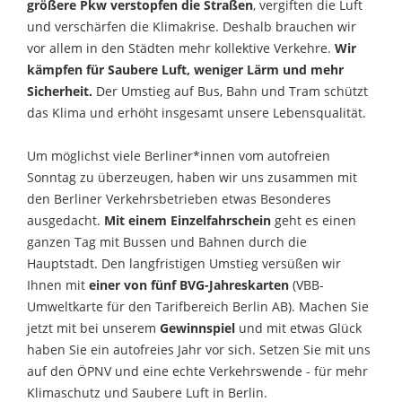
größere Pkw verstopfen die Straßen
, vergiften die Luft
und verschärfen die Klimakrise. Deshalb brauchen wir
vor allem in den Städten mehr kollektive Verkehre.
Wir
kämpfen für Saubere Luft, weniger Lärm und mehr
Sicherheit.
Der Umstieg auf Bus, Bahn und Tram schützt
das Klima und erhöht insgesamt unsere Lebensqualität.
Um möglichst viele Berliner*innen vom autofreien
Sonntag zu überzeugen, haben wir uns zusammen mit
den Berliner Verkehrsbetrieben etwas Besonderes
ausgedacht.
Mit einem Einzelfahrschein
geht es einen
ganzen Tag mit Bussen und Bahnen durch die
Hauptstadt. Den langfristigen Umstieg versüßen wir
Ihnen mit
einer von fünf BVG-Jahreskarten
(VBB-
Umweltkarte für den Tarifbereich Berlin AB). Machen Sie
jetzt mit bei unserem
Gewinnspiel
und mit etwas Glück
haben Sie ein autofreies Jahr vor sich. Setzen Sie mit uns
auf den ÖPNV und eine echte Verkehrswende - für mehr
Klimaschutz und Saubere Luft in Berlin.