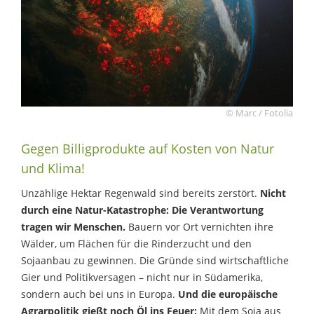
© Marc / Fotolia
Gegen Billigprodukte auf Kosten von Natur
und Klima!
Unzählige Hektar Regenwald sind bereits zerstört.
Nicht
durch eine Natur-Katastrophe: Die Verantwortung
tragen wir Menschen.
Bauern vor Ort vernichten ihre
Wälder, um Flächen für die Rinderzucht und den
Sojaanbau zu gewinnen. Die Gründe sind wirtschaftliche
Gier und Politikversagen – nicht nur in Südamerika,
sondern auch bei uns in Europa.
Und die europäische
Agrarpolitik gießt noch Öl ins Feuer:
Mit dem Soja aus