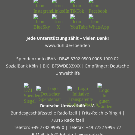
Jede Unterstützung zählt – vielen Dank!
www.duh.de/spenden
Spendenkonto IBAN: DE45 3702 0500 0008 1900 02
SozialBank Köln | BIC: BFSWDE33XXX | Empfänger: Deutsche
Umwelthilfe
Deutsche Umwelthilfe e.V.
Bundesgeschäftsstelle Radolfzell | Fritz-Reichle-Ring 4 |
78315 Radolfzell
Telefon: +49 7732 9995-0 | Telefax: +49 7732 9995-77
E-Mail:
info@duh.de
|
www.duh.de