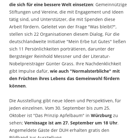
die sich für eine bessere Welt einsetzen
: Gemeinnützige
Stiftungen und Vereine, die mit Engagement und Ideen
tätig sind, und Unterstützer, die mit Spenden diese
Arbeit fördern. Geleitet von der Frage "Was bleibt?",
stellen sich 22 Organisationen diesem Dialog. Für die
deutschlandweite Initiative "Mein Erbe tut Gutes" ließen
sich 11 Persönlichkeiten porträtieren, darunter der
Bergsteiger Reinhold Messner und der Literatur-
Nobelpreisträger Günter Grass. Ihre Nachdenklichkeit
gibt Impulse dafür,
wie auch "Normalsterbliche" mit
den Früchten ihres Lebens das Gemeinwohl fördern
können
.
Die Ausstellung gibt neue Ideen und Perspektiven, für
jeden einzelnen. Vom 30. September bis zum 25.
Oktober ist "Das Prinzip Apfelbaum" in
Würzburg
zu
sehen;
Vernissage ist am 27. September um 18 Uhr
.
Angemeldete Gäste der DUH erhalten gratis den
Bildband zur Ausstellung.