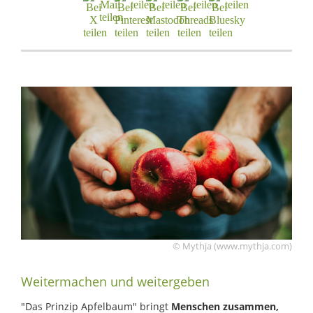
© Mythja (www.mythja.com)
Weitermachen und weitergeben
"Das Prinzip Apfelbaum" bringt
Menschen zusammen,